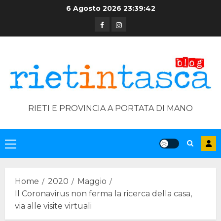
Skip
6 Agosto 2026
23:39:43
to
Facebook
Instagram
content
RIETI E PROVINCIA A PORTATA DI MANO
Primary
Menu
Home
2020
Maggio
Il Coronavirus non ferma la ricerca della casa,
via alle visite virtuali