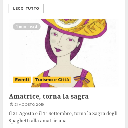
LEGGI TUTTO
1 min read
Eventi
Turismo e Città
Amatrice, torna la sagra
21 AGOSTO 2019
Il 31 Agosto e il 1° Settembre, torna la Sagra degli
Spaghetti alla amatriciana...