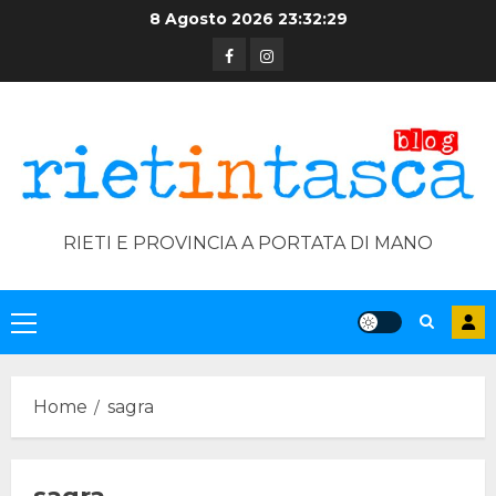
Skip
8 Agosto 2026
23:32:29
to
Facebook
Instagram
content
RIETI E PROVINCIA A PORTATA DI MANO
Primary
Menu
Home
sagra