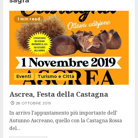
sagra
1 min read
Eventi
Turismo e Città
Ascrea, Festa della Castagna
28 OTTOBRE 2019
In arrivo l’appuntamento più importante dell’
Autunno Ascreano, quello con la Castagna Rossa
del...