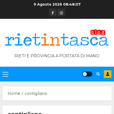
Skip
9 Agosto 2026
08:48:09
to
Facebook
Instagram
content
RIETI E PROVINCIA A PORTATA DI MANO
Primary
Menu
Home
contigliano