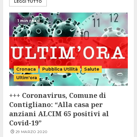
LEGGI TUTTO
1 min read
Cronaca
Pubblica Utilità
Salute
Ultim'ora
+++ Coronavirus, Comune di
Contigliano: “Alla casa per
anziani ALCIM 65 positivi al
Covid-19”
29 MARZO 2020