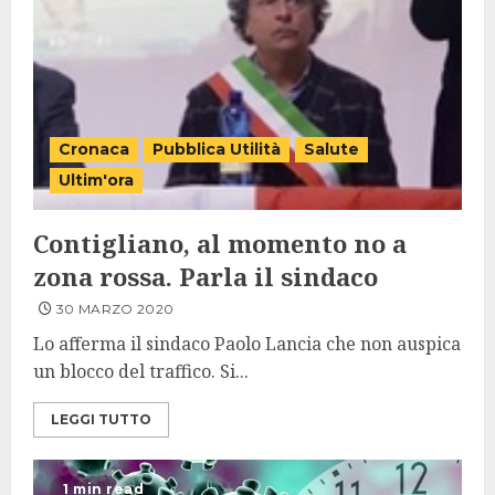
Cronaca
Pubblica Utilità
Salute
Ultim'ora
Contigliano, al momento no a
zona rossa. Parla il sindaco
30 MARZO 2020
Lo afferma il sindaco Paolo Lancia che non auspica
un blocco del traffico. Si...
LEGGI TUTTO
1 min read