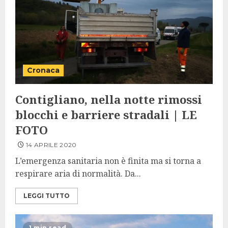
Cronaca
Contigliano, nella notte rimossi
blocchi e barriere stradali | LE
FOTO
14 APRILE 2020
L’emergenza sanitaria non è finita ma si torna a
respirare aria di normalità. Da...
LEGGI TUTTO
1 min read