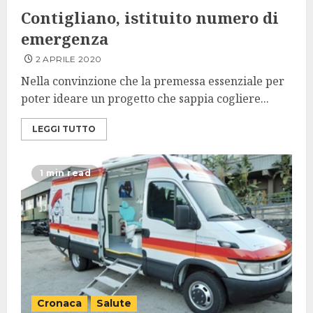
Contigliano, istituito numero di
emergenza
2 APRILE 2020
Nella convinzione che la premessa essenziale per
poter ideare un progetto che sappia cogliere...
LEGGI TUTTO
1 min read
Cronaca
Salute