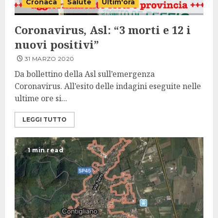
Cronaca
Salute
Ultim'ora
Coronavirus, Asl: “3 morti e 12 i
nuovi positivi”
31 MARZO 2020
Da bollettino della Asl sull’emergenza
Coronavirus. All’esito delle indagini eseguite nelle
ultime ore si...
LEGGI TUTTO
1 min read