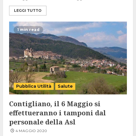
LEGGI TUTTO
1 min read
Pubblica Utilità
Salute
Contigliano, il 6 Maggio si
effettueranno i tamponi dal
personale della Asl
4 MAGGIO 2020