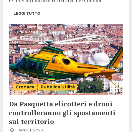
le ulteriori misure restrittive nel Comune...
LEGGI TUTTO
1 min read
Cronaca
Pubblica Utilità
Da Pasquetta elicotteri e droni
controlleranno gli spostamenti
sul territorio
11 APRILE 2020