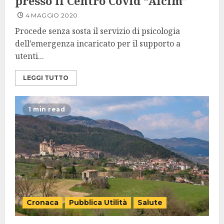
presso il Centro Covid “Alcim”
4 MAGGIO 2020
Procede senza sosta il servizio di psicologia
dell’emergenza incaricato per il supporto a
utenti...
LEGGI TUTTO
1 min read
Cronaca
Pubblica Utilità
Salute