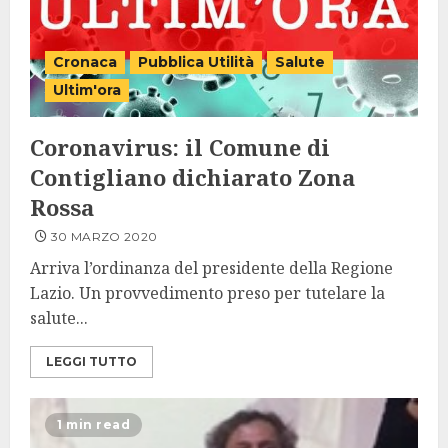
Cronaca
Pubblica Utilità
Salute
Ultim'ora
Coronavirus: il Comune di
Contigliano dichiarato Zona
Rossa
30 MARZO 2020
Arriva l’ordinanza del presidente della Regione
Lazio. Un provvedimento preso per tutelare la
salute...
LEGGI TUTTO
1 min read