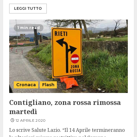
LEGGI TUTTO
1 min read
Cronaca
Flash
Contigliano, zona rossa rimossa
martedì
12 APRILE 2020
Lo scrive Salute Lazio. “Il 14 Aprile termineranno