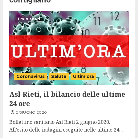
contigliano
1 min read
Coronavirus
Salute
Ultim'ora
Asl Rieti, il bilancio delle ultime
24 ore
2 GIUGNO 2020
Bollettino sanitario Asl Rieti 2 giugno 2020.
All’esito delle indagini eseguite nelle ultime 24...