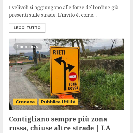
I velivoli si aggiungono alle forze dell’ordine già
presenti sulle strade. L’invito è, come...
LEGGI TUTTO
1 min read
Cronaca
Pubblica Utilità
Contigliano sempre più zona
rossa, chiuse altre strade | LA