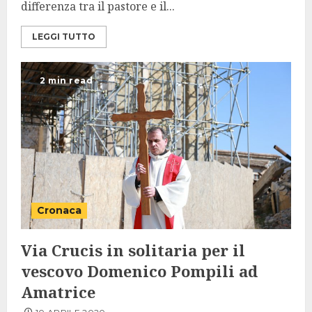
differenza tra il pastore e il...
LEGGI TUTTO
2 min read
Cronaca
Via Crucis in solitaria per il
vescovo Domenico Pompili ad
Amatrice