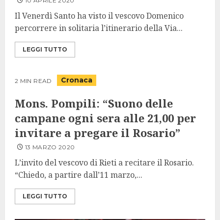
10 APRILE 2020
Il Venerdì Santo ha visto il vescovo Domenico
percorrere in solitaria l’itinerario della Via...
LEGGI TUTTO
Cronaca
2 MIN READ
Mons. Pompili: “Suono delle
campane ogni sera alle 21,00 per
invitare a pregare il Rosario”
13 MARZO 2020
L’invito del vescovo di Rieti a recitare il Rosario.
“Chiedo, a partire dall’11 marzo,...
LEGGI TUTTO