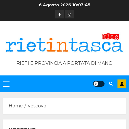
Skip
6 Agosto 2026
18:03:46
to
Facebook
Instagram
content
RIETI E PROVINCIA A PORTATA DI MANO
Primary
Menu
Home
vescovo